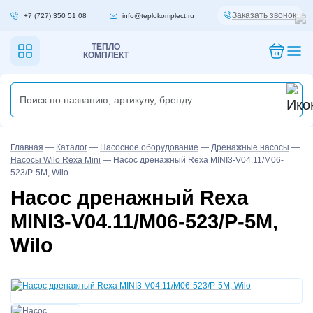
Заказать звонок
+7 (727) 350 51 08
info@teplokomplect.ru
ТЕПЛО
КОМПЛЕКТ
Главная
—
Каталог
—
Насосное оборудование
—
Дренажные насосы
—
Насосы Wilo Rexa Mini
—
Насос дренажный Rexa MINI3-V04.11/M06-
523/P-5M, Wilo
Насос дренажный Rexa
MINI3-V04.11/M06-523/P-5M,
Wilo