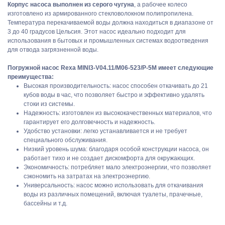
Корпус насоса выполнен из серого чугуна
, а рабочее колесо
изготовлено из армированного стекловолокном полипропилена.
Температура перекачиваемой воды должна находиться в диапазоне от
3 до 40 градусов Цельсия. Этот насос идеально подходит для
использования в бытовых и промышленных системах водоотведения
для отвода загрязненной воды.
Погружной насос Rexa MINI3-V04.11/M06-523/P-5M имеет следующие
преимущества:
Высокая производительность: насос способен откачивать до 21
кубов воды в час, что позволяет быстро и эффективно удалять
стоки из системы.
Надежность: изготовлен из высококачественных материалов, что
гарантирует его долговечность и надежность.
Удобство установки: легко устанавливается и не требует
специального обслуживания.
Низкий уровень шума: благодаря особой конструкции насоса, он
работает тихо и не создает дискомфорта для окружающих.
Экономичность: потребляет мало электроэнергии, что позволяет
сэкономить на затратах на электроэнергию.
Универсальность: насос можно использовать для откачивания
воды из различных помещений, включая туалеты, прачечные,
бассейны и т.д.