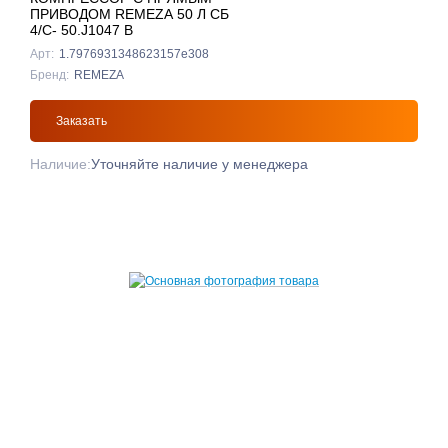
ПРИВОДОМ REMEZA 50 Л СБ
4/С- 50.J1047 B
Арт:
1.7976931348623157e308
Бренд:
REMEZA
Заказать
Наличие:
Уточняйте наличие у менеджера