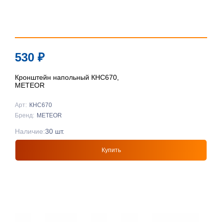
530
₽
Кронштейн напольный КНС670,
METEOR
Арт:
КНС670
Бренд:
METEOR
Наличие:
30 шт.
Купить