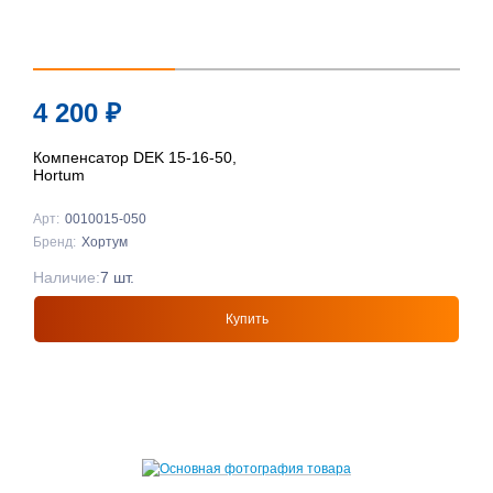
4 200
₽
Компенсатор DEK 15-16-50,
Hortum
Арт:
0010015-050
Бренд:
Хортум
Наличие:
7 шт.
Купить