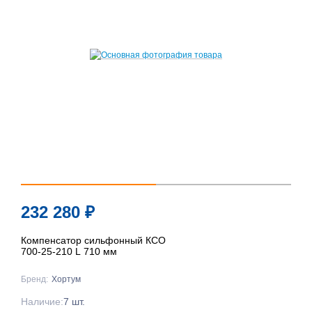
232 280
₽
Компенсатор сильфонный КСО
700-25-210 L 710 мм
Бренд:
Хортум
Наличие:
7 шт.