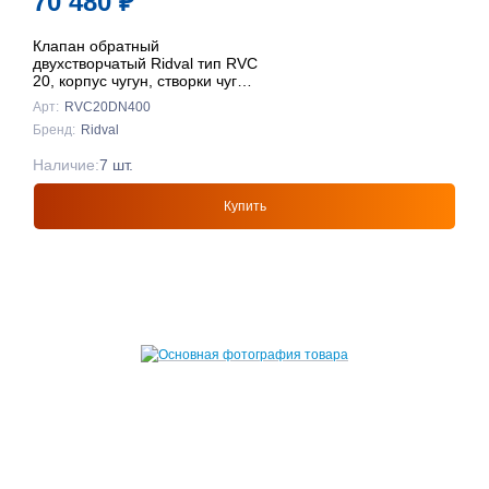
70 480
₽
Клапан обратный
двухстворчатый Ridval тип RVC
20, корпус чугун, створки чуг
DN400 КРАСНЫЙ
Арт:
RVC20DN400
Бренд:
Ridval
Наличие:
7 шт.
Купить