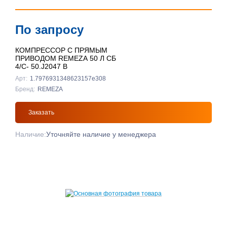
По запросу
КОМПРЕССОР С ПРЯМЫМ
ПРИВОДОМ REMEZA 50 Л СБ
4/С- 50.J2047 B
Арт:
1.7976931348623157e308
Бренд:
REMEZA
Заказать
Наличие:
Уточняйте наличие у менеджера