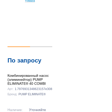
По запросу
Комбинированный насос
(элиминейтор) PUMP
ELIMINATE® 40 COMBI
Арт:
1.7976931348623157e308
Бренд:
PUMP ELIMINATE®
Наличие:
Уточняйте