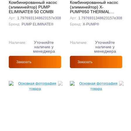
Комбинированный насос
Комбинированный насос
(элиминейтор) PUMP
(элиминейтор) X-
ELIMINATE® 50 COMBI
PUMP®50 THERMAL
COMBI
Арт:
1.7976931348623157e308
Арт:
1.7976931348623157e308
Бренд:
PUMP ELIMINATE®
Бренд:
X-PUMP®
Наличие:
Уточняйте
Наличие:
Уточняйте
наличие у
наличие у
менеджера
менеджера
Заказать
Заказать