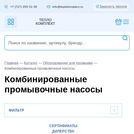
Заказать звонок
+7 (727) 350 51 08
info@teplokomplect.ru
ТЕПЛО
КОМПЛЕКТ
Главная
—
Каталог
—
Оборудование для промывки
—
Комбинированные промывочные насосы
Комбинированные
промывочные насосы
ФИЛЬТР
>
СЕРТИФИКАТЫ
ДИЛЕРСТВА