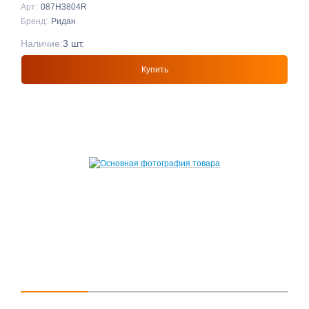
Арт:
087H3804R
Бренд:
Ридан
Наличие:
3 шт.
Купить