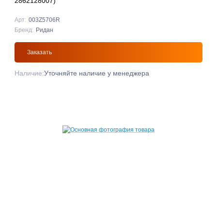
2862128007)
Арт:
003Z5706R
Бренд:
Ридан
Заказать
Наличие:
Уточняйте наличие у менеджера