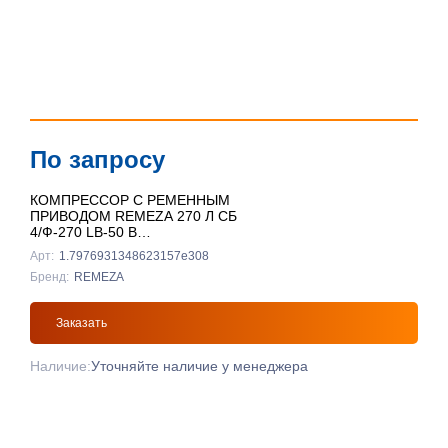
По запросу
КОМПРЕССОР С РЕМЕННЫМ
ПРИВОДОМ REMEZA 270 Л СБ
4/Ф-270 LB-50 В
ВЕРТИКАЛЬНЫЙ
Арт:
1.7976931348623157e308
Бренд:
REMEZA
Заказать
Наличие:
Уточняйте наличие у менеджера