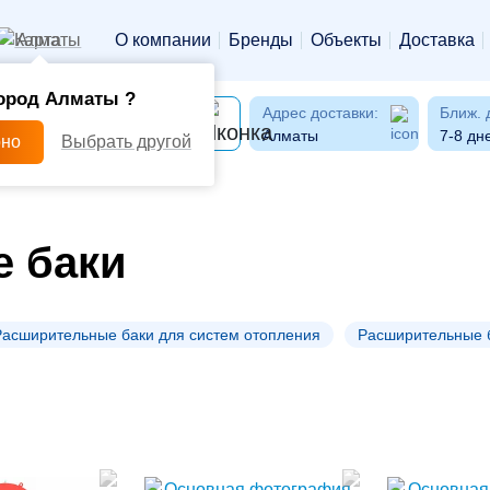
Алматы
О компании
Бренды
Объекты
Доставка
ород Алматы ?
Адрес доставки:
Ближ. 
Алматы
7-8 дн
рно
Выбрать другой
 баки
Расширительные баки для систем отопления
Расширительные 