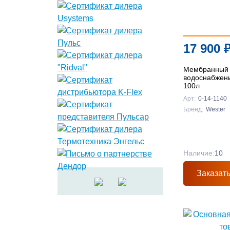
17 900
Мембранный 
водоснабжен
100л
Арт:
0-14-1140
Бренд:
Wester
Наличие:
10
Заказат