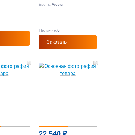
Бренд:
Wester
Наличие:
8
Заказать
22 540
₽