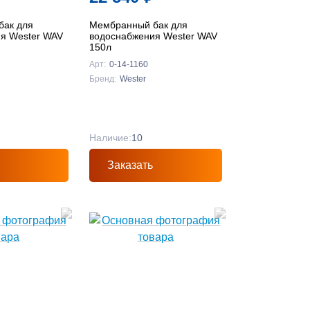
бак для
Мембранный бак для
я Wester WAV
водоснабжения Wester WAV
150л
Арт:
0-14-1160
Бренд:
Wester
Наличие:
10
Заказать