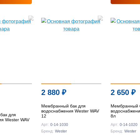
2 880
₽
2 650
₽
Мембранный бак для
Мембранный 
водоснабжения Wester WAV
водоснабжени
бак для
12
8л
ия Wester WAV
Арт:
0-14-1030
Арт:
0-14-1020
Бренд:
Wester
Бренд:
Wester