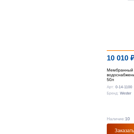
10 010
Мембранный 
водоснабжен
50л
Арт:
0-14-1100
Бренд:
Wester
Наличие:
10
Заказат