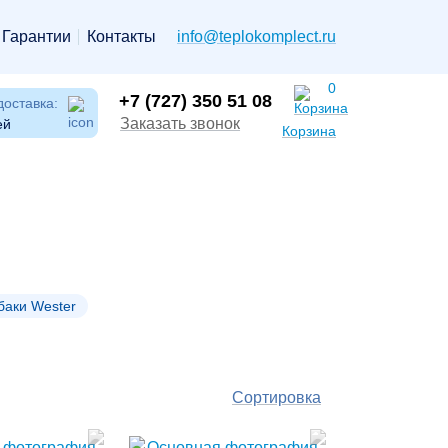
Гарантии
Контакты
info@teplokomplect.ru
0
+7 (727) 350 51 08
доставка:
Заказать звонок
ей
Корзина
баки Wester
Сортировка