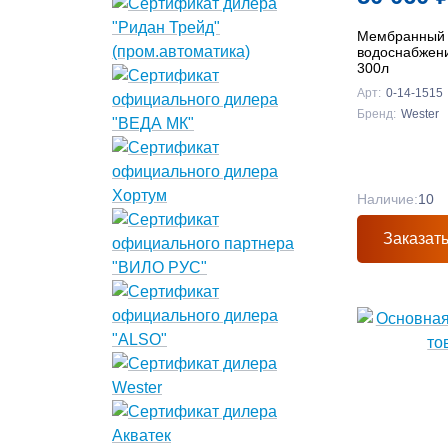
Мембранный 
водоснабжен
300л
Арт:
0-14-1515
Бренд:
Wester
Наличие:
10
Заказат