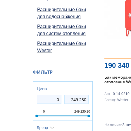
Расширительные баки
для водоснабжения
Расширительные баки
для систем отопления
Расширительные баки
Wester
190 34
ФИЛЬТР
Бак мембран
отопления W
Цена
Арт:
0-14-0210
Бренд:
Wester
0
249 230.20
Наличие:
3 шт
Бренд