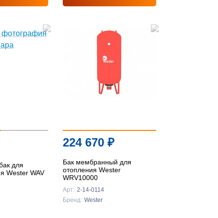
224 670
₽
Бак мембранный для
бак для
отопления Wester
я Wester WAV
WRV10000
Арт:
2-14-0114
Бренд:
Wester