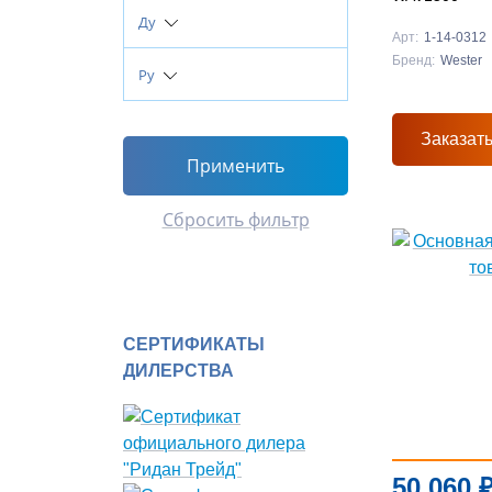
Ду
Арт:
1-14-0312
Бренд:
Wester
Py
Заказат
Применить
Сбросить фильтр
СЕРТИФИКАТЫ
ДИЛЕРСТВА
50 060