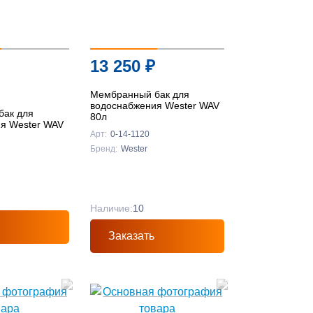
13 250
₽
Мембранный бак для
водоснабжения Wester WAV
бак для
80л
я Wester WAV
Арт:
0-14-1120
Бренд:
Wester
Наличие:
10
Заказать