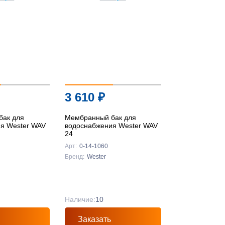
3 610
₽
бак для
Мембранный бак для
я Wester WAV
водоснабжения Wester WAV
24
Арт:
0-14-1060
Бренд:
Wester
Наличие:
10
Заказать