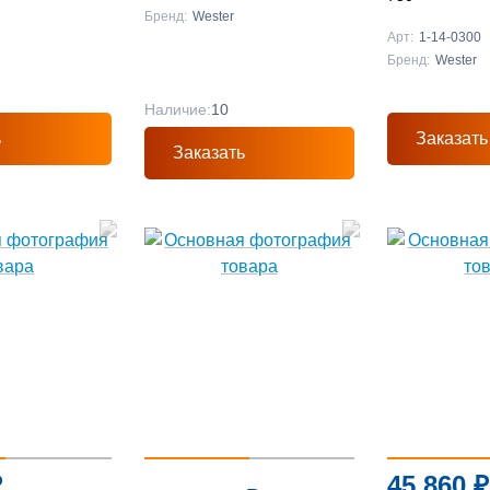
Бренд:
Wester
Арт:
1-14-0300
Бренд:
Wester
Наличие:
10
ь
Заказать
Заказать
₽
45 860
₽