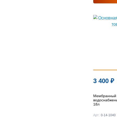
3 400
₽
Мембранный 
водоснабжен
18л
Арт:
0-14-1040