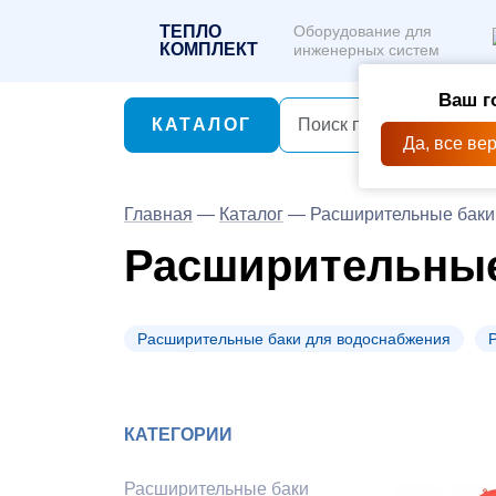
ТЕПЛО
Оборудование для
КОМПЛЕКТ
инженерных систем
Ваш г
КАТАЛОГ
Да, все ве
Главная
—
Каталог
—
Расширительные баки
Расширительные
Расширительные баки для водоснабжения
КАТЕГОРИИ
Расширительные баки