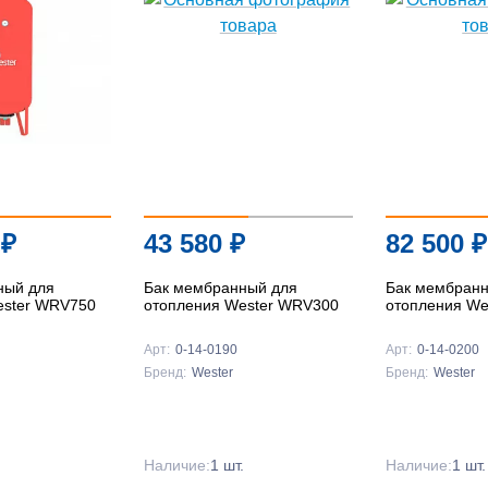
0
₽
43 580
₽
82 500
₽
ный для
Бак мембранный для
Бак мембранн
ester WRV750
отопления Wester WRV300
отопления We
Арт:
0-14-0190
Арт:
0-14-0200
Бренд:
Wester
Бренд:
Wester
.
Наличие:
1 шт.
Наличие:
1 шт.