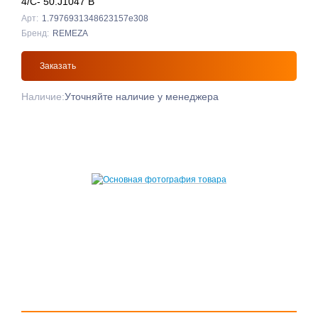
4/С- 50.J1047 B
Арт:
1.7976931348623157e308
Бренд:
REMEZA
Заказать
Наличие:
Уточняйте наличие у менеджера