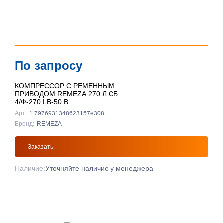
По запросу
КОМПРЕССОР С РЕМЕННЫМ
ПРИВОДОМ REMEZA 270 Л СБ
4/Ф-270 LB-50 В
ВЕРТИКАЛЬНЫЙ
Арт:
1.7976931348623157e308
Бренд:
REMEZA
Заказать
Наличие:
Уточняйте наличие у менеджера