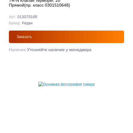
TR-N Клапан терморег. 20
Прямой(пр. класс 0301510648)
Арт:
013G7016R
Бренд:
Ридан
Заказать
Наличие:
Уточняйте наличие у менеджера