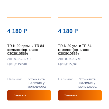
4 180
₽
4 180
₽
TR-N 20 прям. и TR 84
TR-N 20 угл. и TR 84
комплект(пр. класс
комплект(пр. класс
0303910569)
0303910569)
Арт:
013G2176R
Арт:
013G2175R
Бренд:
Ридан
Бренд:
Ридан
Наличие:
Уточняйте
Наличие:
Уточняйте
наличие у
наличие у
менеджера
менеджера
Заказать
Заказать