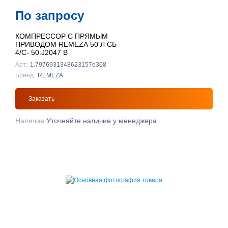
По запросу
КОМПРЕССОР С ПРЯМЫМ
ПРИВОДОМ REMEZA 50 Л СБ
4/С- 50.J2047 B
Арт:
1.7976931348623157e308
Бренд:
REMEZA
Заказать
Наличие:
Уточняйте наличие у менеджера