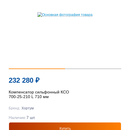
232 280
₽
Компенсатор сильфонный КСО
700-25-210 L 710 мм
Бренд:
Хортум
Наличие:
7 шт.
Купить