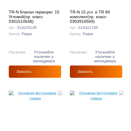
TR-N Клапан терморег. 15
TR-N 15 угл. и TR 84
Угловой(пр. класс
комплект(пр. класс
0301510648)
0303910569)
Арт:
013G7013R
Арт:
013G2173R
Бренд:
Ридан
Бренд:
Ридан
Наличие:
Уточняйте
Наличие:
Уточняйте
наличие у
наличие у
менеджера
менеджера
Заказать
Заказать