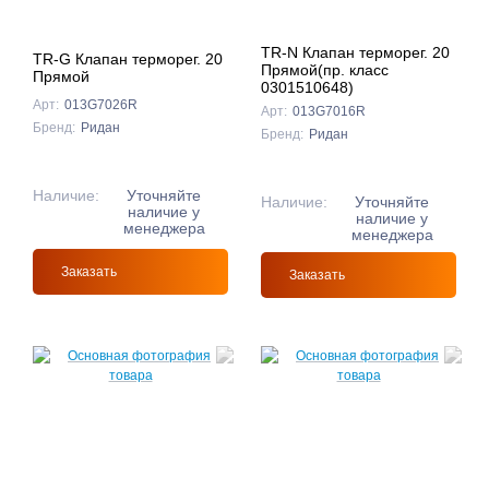
TR-N Клапан терморег. 20
TR-G Клапан терморег. 20
Прямой(пр. класс
Прямой
0301510648)
Арт:
013G7026R
Арт:
013G7016R
Бренд:
Ридан
Бренд:
Ридан
Наличие:
Уточняйте
Наличие:
Уточняйте
наличие у
наличие у
менеджера
менеджера
Заказать
Заказать