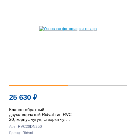
25 630
₽
Клапан обратный
двухстворчатый Ridval тип RVC
20, корпус чугун, створки чуг
DN250 КРАСНЫЙ
Арт:
RVC20DN250
Бренд:
Ridval