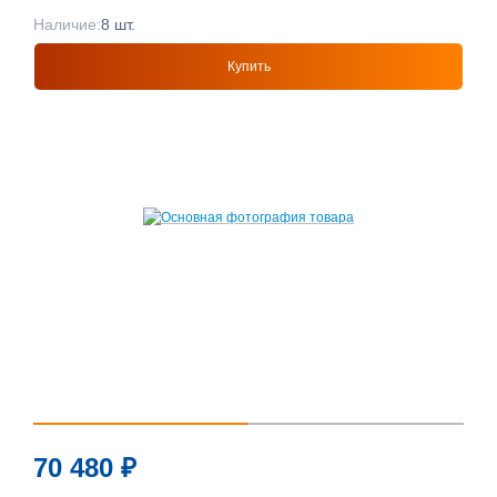
Наличие:
8 шт.
Купить
70 480
₽