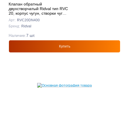
Клапан обратный
двухстворчатый Ridval тип RVC
20, корпус чугун, створки чуг
DN400 КРАСНЫЙ
Арт:
RVC20DN400
Бренд:
Ridval
Наличие:
7 шт.
Купить