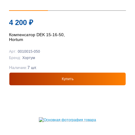
4 200
₽
Компенсатор DEK 15-16-50,
Hortum
Арт:
0010015-050
Бренд:
Хортум
Наличие:
7 шт.
Купить