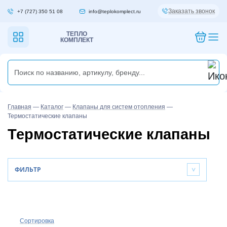
Заказать звонок
+7 (727) 350 51 08
info@teplokomplect.ru
ТЕПЛО
КОМПЛЕКТ
Главная
—
Каталог
—
Клапаны для систем отопления
—
Термостатические клапаны
Термостатические клапаны
ФИЛЬТР
>
Сортировка