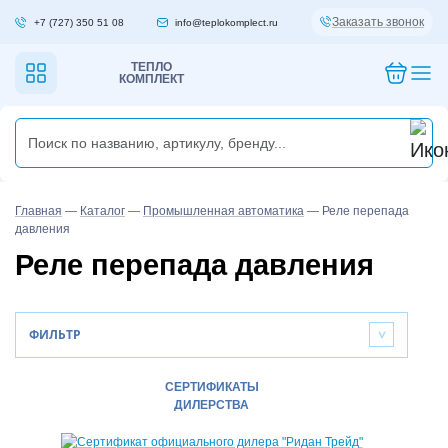
Заказать звонок
+7 (727) 350 51 08
info@teplokomplect.ru
ТЕПЛО
КОМПЛЕКТ
Главная
—
Каталог
—
Промышленная автоматика
—
Реле перепада
давления
Реле перепада давления
ФИЛЬТР
>
СЕРТИФИКАТЫ
ДИЛЕРСТВА