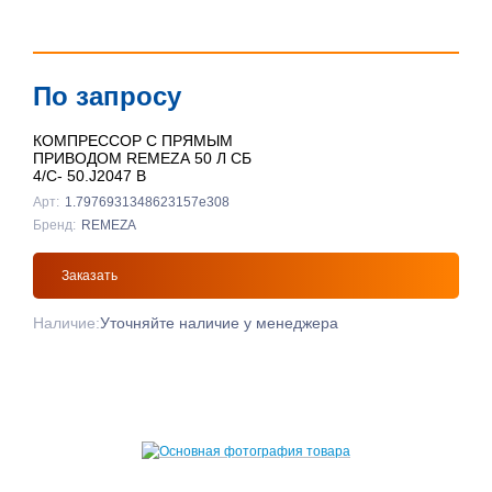
По запросу
КОМПРЕССОР С ПРЯМЫМ
ПРИВОДОМ REMEZA 50 Л СБ
4/С- 50.J2047 B
Арт:
1.7976931348623157e308
Бренд:
REMEZA
Заказать
Наличие:
Уточняйте наличие у менеджера