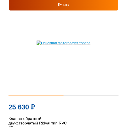
Купить
25 630
₽
Клапан обратный
двухстворчатый Ridval тип RVC