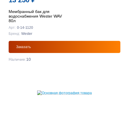
Мембранный бак для
водоснабжения Wester WAV
80л
Арт:
0-14-1120
Бренд:
Wester
Заказать
Наличие:
10