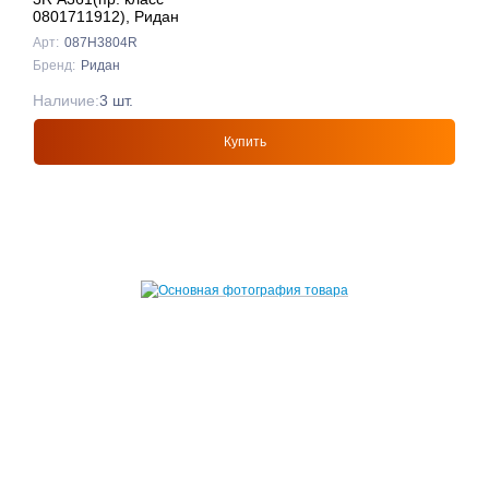
0801711912), Ридан
Арт:
087H3804R
Бренд:
Ридан
Наличие:
3 шт.
Купить