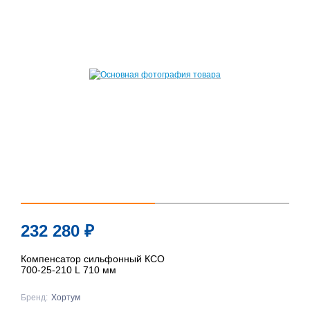
232 280
₽
Компенсатор сильфонный КСО
700-25-210 L 710 мм
Бренд:
Хортум