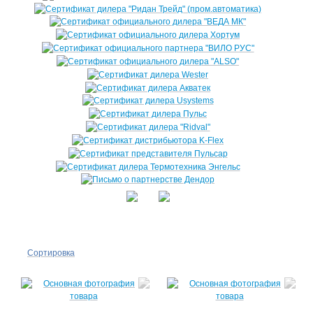
Сортировка
По