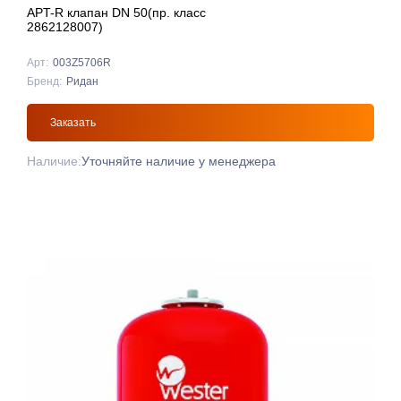
APT-R клапан DN 50(пр. класс
2862128007)
Арт:
003Z5706R
Бренд:
Ридан
Заказать
Наличие:
Уточняйте наличие у менеджера