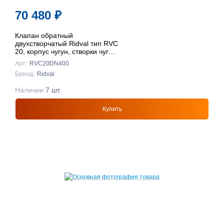
70 480
₽
Клапан обратный
двухстворчатый Ridval тип RVC
20, корпус чугун, створки чуг
DN400 КРАСНЫЙ
Арт:
RVC20DN400
Бренд:
Ridval
Наличие:
7 шт.
Купить