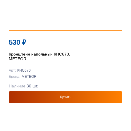
530
₽
Кронштейн напольный КНС670,
METEOR
Арт:
КНС670
Бренд:
METEOR
Наличие:
30 шт.
Купить