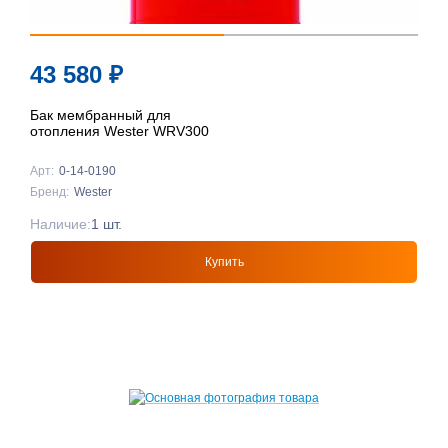
43 580
₽
Бак мембранный для
отопления Wester WRV300
Арт:
0-14-0190
Бренд:
Wester
Наличие:
1 шт.
Купить