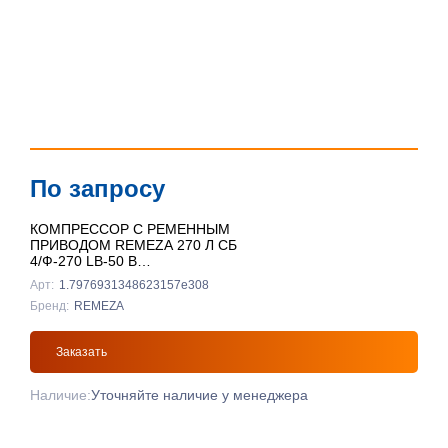
По запросу
КОМПРЕССОР С РЕМЕННЫМ
ПРИВОДОМ REMEZA 270 Л СБ
4/Ф-270 LB-50 В
ВЕРТИКАЛЬНЫЙ
Арт:
1.7976931348623157e308
Бренд:
REMEZA
Заказать
Наличие:
Уточняйте наличие у менеджера