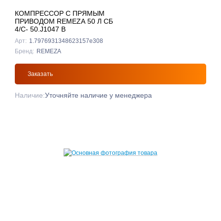
КОМПРЕССОР С ПРЯМЫМ
ПРИВОДОМ REMEZA 50 Л СБ
4/С- 50.J1047 B
Арт:
1.7976931348623157e308
Бренд:
REMEZA
Заказать
Наличие:
Уточняйте наличие у менеджера